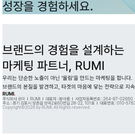
성장을 경험하세요.
브랜드의 경험을 설계하는
마케팅 파트너, RUMI
우리는 단순한 노출이 아닌 ‘울림’을 만드는 마케팅을 합니다.
브랜드의 본질을 발견하고, 타겟의 마음에 닿는 전략으로 지속
RUMI
.
주식회사 르미
RUMI
대표자 : 황아름
사업자등록번호 : 264-87-02660
주소 : 경기 김포시 양촌읍 양곡2로60번길 28-22, 101호
대표번호 : 010-576
CopyrightⒸ2026 by RUMI. All Rights reserved.